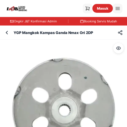
Masuk
Ongkir J&T Konfirmasi Admin
|
Booking Servis Mudah
YGP Mangkok Kampas Ganda Nmax Ori 2DP