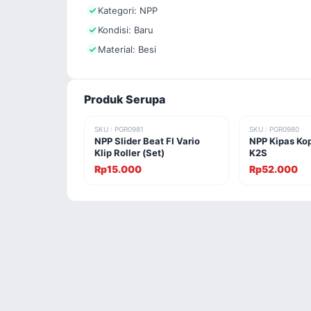
Kategori: NPP
Kondisi: Baru
Material: Besi
Produk Serupa
SKU : PGR0981
SKU : PGR0980
NPP Slider Beat FI Vario
NPP Kipas Kop
Klip Roller (Set)
K2S
Rp15.000
Rp52.000