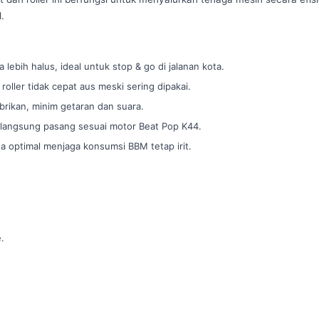
.
lebih halus, ideal untuk stop & go di jalanan kota.
oller tidak cepat aus meski sering dipakai.
brikan, minim getaran dan suara.
h, langsung pasang sesuai motor Beat Pop K44.
ga optimal menjaga konsumsi BBM tetap irit.
.