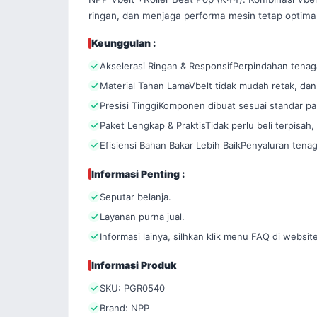
ringan, dan menjaga performa mesin tetap optimal
Keunggulan :
Akselerasi Ringan & ResponsifPerpindahan tenaga 
Material Tahan LamaVbelt tidak mudah retak, dan r
Presisi TinggiKomponen dibuat sesuai standar pa
Paket Lengkap & PraktisTidak perlu beli terpisa
Efisiensi Bahan Bakar Lebih BaikPenyaluran tena
Informasi Penting :
Seputar belanja.
Layanan purna jual.
Informasi lainya, silhkan klik menu FAQ di website
Informasi Produk
SKU: PGR0540
Brand: NPP