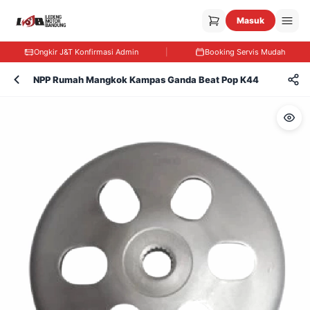
Masuk
Ongkir J&T Konfirmasi Admin
|
Booking Servis Mudah
NPP Rumah Mangkok Kampas Ganda Beat Pop K44