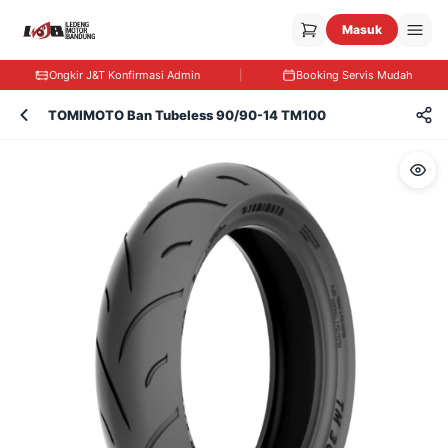
Masuk
Ongkir J&T Konfirmasi Admin
|
Booking Servis Mudah
TOMIMOTO Ban Tubeless 90/90-14 TM100