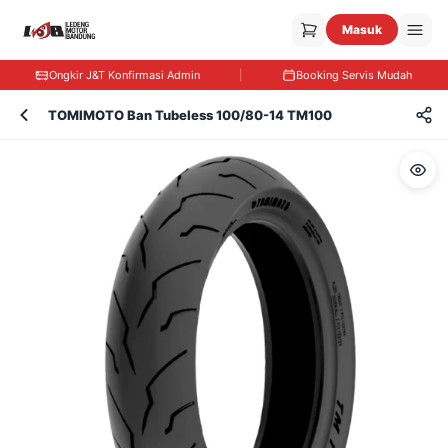
Masuk
Ongkir J&T Konfirmasi Admin
|
Booking Servis Mudah
TOMIMOTO Ban Tubeless 100/80-14 TM100