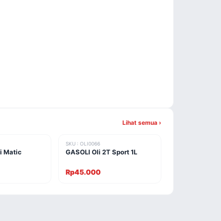
Lihat semua ›
SKU : OLI0066
 Matic
GASOLI Oli 2T Sport 1L
Rp45.000