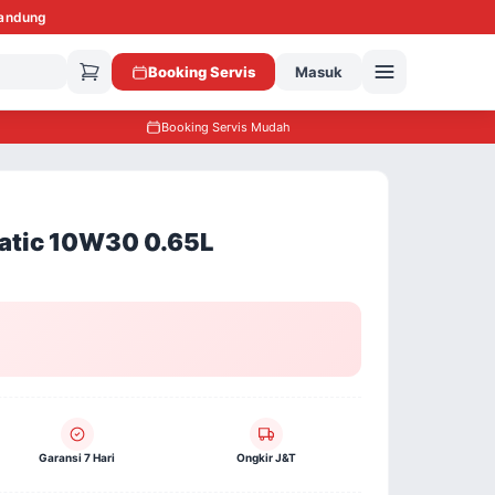
Bandung
Booking Servis
Masuk
Booking Servis Mudah
atic 10W30 0.65L
Garansi 7 Hari
Ongkir J&T