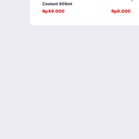
Coolant 900ml
Rp49.000
Rp8.000