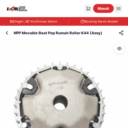
Masuk
Ongkir J&T Konfirmasi Admin
|
Booking Servis Mudah
NPP Movable Beat Pop Rumah Roller K44 (Assy)