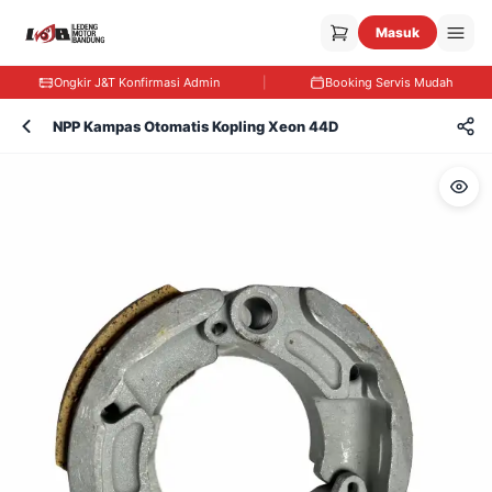
Masuk
Ongkir J&T Konfirmasi Admin
|
Booking Servis Mudah
NPP Kampas Otomatis Kopling Xeon 44D