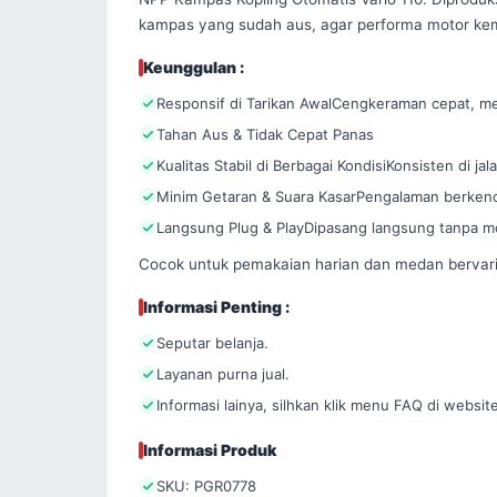
kampas yang sudah aus, agar performa motor kem
Keunggulan :
Responsif di Tarikan AwalCengkeraman cepat, men
Tahan Aus & Tidak Cepat Panas
Kualitas Stabil di Berbagai KondisiKonsisten di j
Minim Getaran & Suara KasarPengalaman berkenda
Langsung Plug & PlayDipasang langsung tanpa mo
Cocok untuk pemakaian harian dan medan bervari
Informasi Penting :
Seputar belanja.
Layanan purna jual.
Informasi lainya, silhkan klik menu FAQ di website
Informasi Produk
SKU: PGR0778