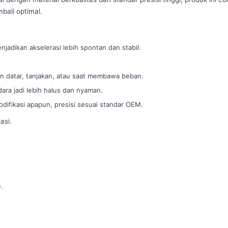
bali optimal.
jadikan akselerasi lebih spontan dan stabil.
alan datar, tanjakan, atau saat membawa beban.
ra jadi lebih halus dan nyaman.
difikasi apapun, presisi sesuai standar OEM.
asi.
.