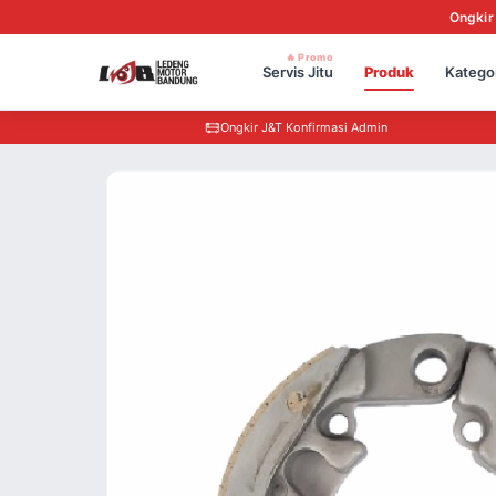
Ongkir
🔥 Promo
Servis Jitu
Produk
Katego
Ongkir J&T Konfirmasi Admin