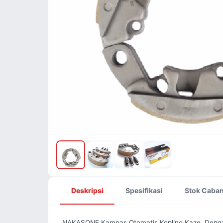
Deskripsi
Spesifikasi
Stok Caba
NAKASONE Kampas Otomatis Kopling Kaze. Dengan b