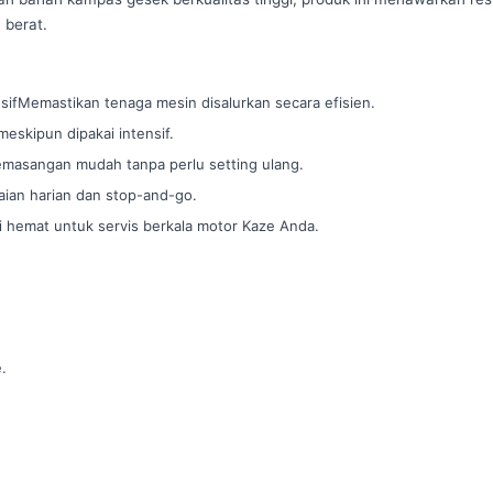
 berat.
ifMemastikan tenaga mesin disalurkan secara efisien.
eskipun dipakai intensif.
lPemasangan mudah tanpa perlu setting ulang.
ian harian dan stop-and-go.
i hemat untuk servis berkala motor Kaze Anda.
.