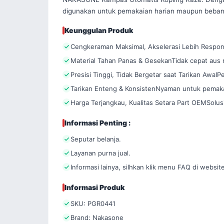
digunakan untuk pemakaian harian maupun beban
Keunggulan Produk
Cengkeraman Maksimal, Akselerasi Lebih Respons
Material Tahan Panas & GesekanTidak cepat aus m
Presisi Tinggi, Tidak Bergetar saat Tarikan Awa
Tarikan Enteng & KonsistenNyaman untuk pemaka
Harga Terjangkau, Kualitas Setara Part OEMSolus
Informasi Penting :
Seputar belanja.
Layanan purna jual.
Informasi lainya, silhkan klik menu FAQ di website
Informasi Produk
SKU: PGR0441
Brand: Nakasone