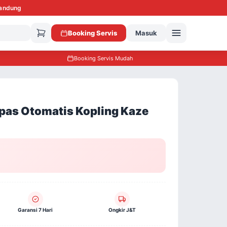
Bandung
Booking Servis
Masuk
Booking Servis Mudah
s Otomatis Kopling Kaze
Garansi 7 Hari
Ongkir J&T