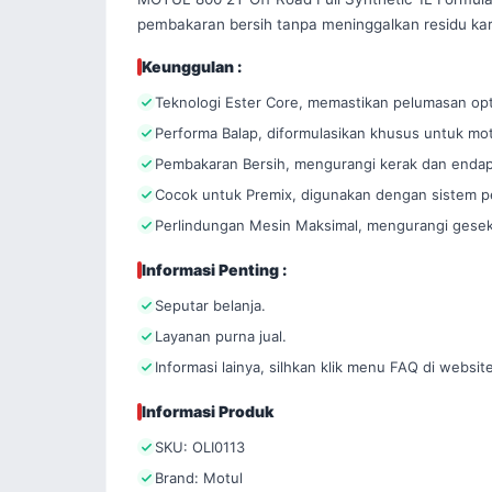
pembakaran bersih tanpa meninggalkan residu kar
Keunggulan :
Teknologi Ester Core, memastikan pelumasan opt
Performa Balap, diformulasikan khusus untuk mo
Pembakaran Bersih, mengurangi kerak dan endap
Cocok untuk Premix, digunakan dengan sistem pen
Perlindungan Mesin Maksimal, mengurangi gesek
Informasi Penting :
Seputar belanja.
Layanan purna jual.
Informasi lainya, silhkan klik menu FAQ di website
Informasi Produk
SKU: OLI0113
Brand: Motul