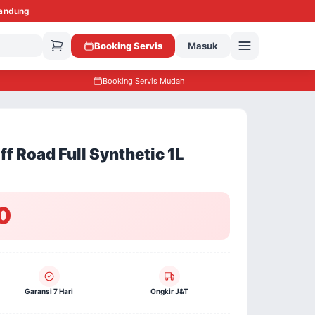
Bandung
Booking Servis
Masuk
Booking Servis Mudah
 Road Full Synthetic 1L
0
Garansi 7 Hari
Ongkir J&T