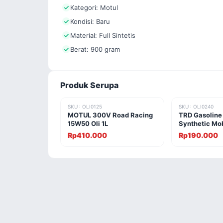
Kategori: Motul
Kondisi: Baru
Material: Full Sintetis
Berat: 900 gram
Produk Serupa
SKU : OLI0125
SKU : OLI0240
MOTUL 300V Road Racing
TRD Gasoline
15W50 Oli 1L
Synthetic Mob
Rp410.000
Rp190.000