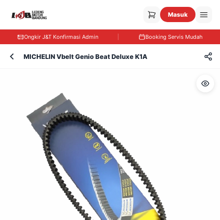
Masuk
Ongkir J&T Konfirmasi Admin
|
Booking Servis Mudah
MICHELIN Vbelt Genio Beat Deluxe K1A