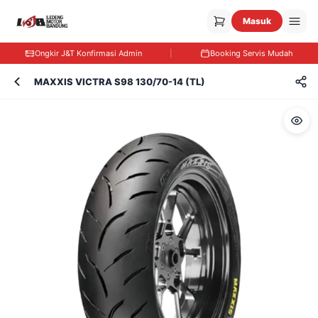
Masuk
Ongkir J&T Konfirmasi Admin
|
Booking Servis Mudah
MAXXIS VICTRA S98 130/70-14 (TL)