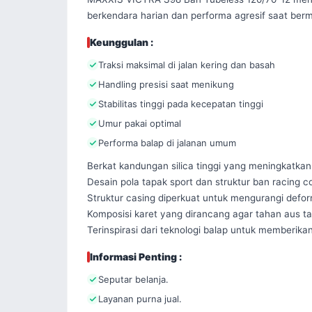
berkendara harian dan performa agresif saat ber
Keunggulan :
Traksi maksimal di jalan kering dan basah
Handling presisi saat menikung
Stabilitas tinggi pada kecepatan tinggi
Umur pakai optimal
Performa balap di jalanan umum
Berkat kandungan silica tinggi yang meningkatka
Desain pola tapak sport dan struktur ban racin
Struktur casing diperkuat untuk mengurangi defo
Komposisi karet yang dirancang agar tahan aus t
Terinspirasi dari teknologi balap untuk memberik
Informasi Penting :
Seputar belanja.
Layanan purna jual.