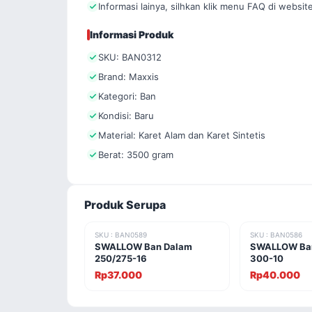
Informasi lainya, silhkan klik menu FAQ di website
Informasi Produk
SKU: BAN0312
Brand: Maxxis
Kategori: Ban
Kondisi: Baru
Material: Karet Alam dan Karet Sintetis
Berat: 3500 gram
Produk Serupa
SKU : BAN0589
SKU : BAN0586
SWALLOW Ban Dalam
SWALLOW Ban
250/275-16
300-10
Rp37.000
Rp40.000