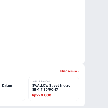
Lihat semua ›
SKU : BAN0581
n Dalam
SWALLOW Street Enduro
SB-117 80/90-17
Rp270.000