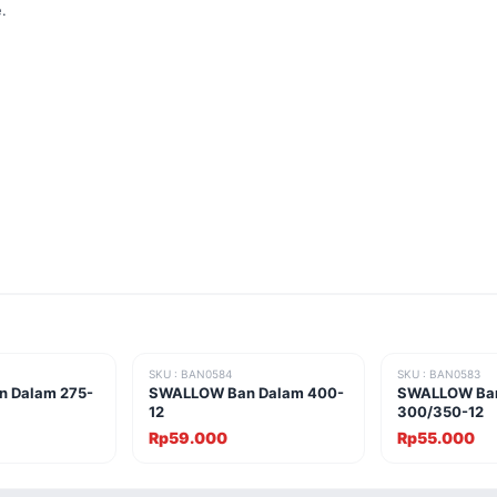
.
SKU : BAN0584
SKU : BAN0583
 Dalam 275-
SWALLOW Ban Dalam 400-
SWALLOW Ba
12
300/350-12
Rp59.000
Rp55.000