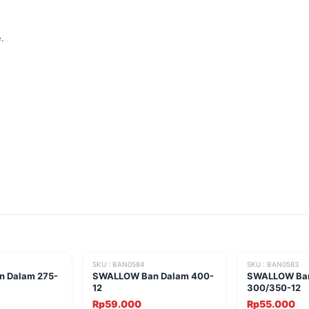
.
SKU : BAN0584
SKU : BAN0583
 Dalam 275-
SWALLOW Ban Dalam 400-
SWALLOW Ba
12
300/350-12
Rp59.000
Rp55.000