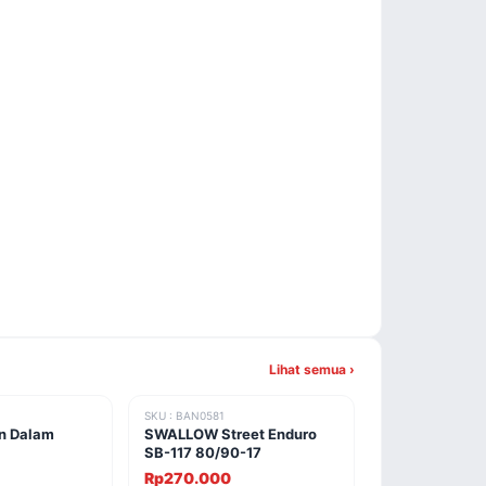
Lihat semua ›
SKU : BAN0581
n Dalam
SWALLOW Street Enduro
SB-117 80/90-17
Rp270.000