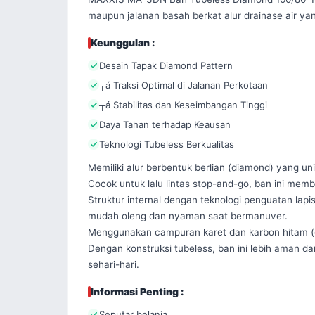
maupun jalanan basah berkat alur drainase air yan
Keunggulan :
Desain Tapak Diamond Pattern
┬á Traksi Optimal di Jalanan Perkotaan
┬á Stabilitas dan Keseimbangan Tinggi
Daya Tahan terhadap Keausan
Teknologi Tubeless Berkualitas
Memiliki alur berbentuk berlian (diamond) yang u
Cocok untuk lalu lintas stop-and-go, ban ini me
Struktur internal dengan teknologi penguatan lap
mudah oleng dan nyaman saat bermanuver.

Menggunakan campuran karet dan karbon hitam (c
Dengan konstruksi tubeless, ban ini lebih aman da
sehari-hari.
Informasi Penting :
Seputar belanja.