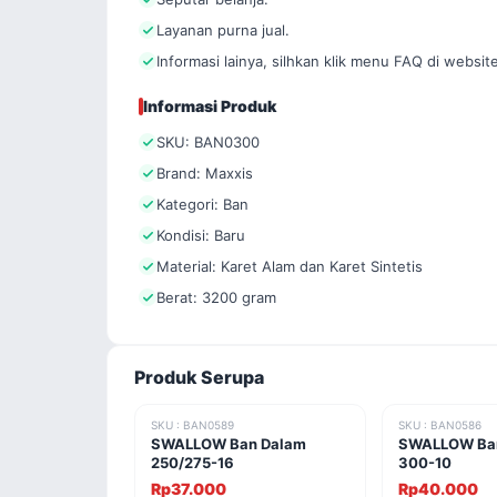
Layanan purna jual.
Informasi lainya, silhkan klik menu FAQ di website
Informasi Produk
SKU: BAN0300
Brand: Maxxis
Kategori: Ban
Kondisi: Baru
Material: Karet Alam dan Karet Sintetis
Berat: 3200 gram
Produk Serupa
SKU : BAN0589
SKU : BAN0586
SWALLOW Ban Dalam
SWALLOW Ban
250/275-16
300-10
Rp37.000
Rp40.000