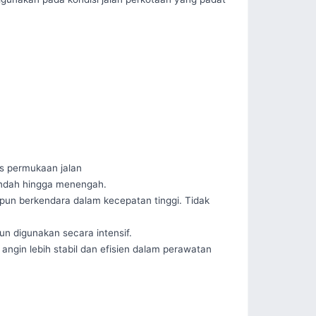
s permukaan jalan

endah hingga menengah.

upun berkendara dalam kecepatan tinggi. Tidak 
digunakan secara intensif.

ngin lebih stabil dan efisien dalam perawatan 