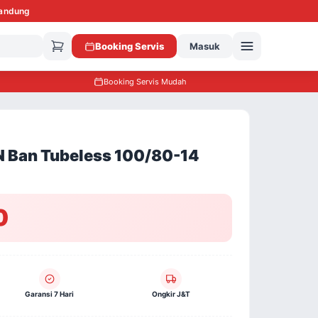
Bandung
Booking Servis
Masuk
Booking Servis Mudah
Ban Tubeless 100/80-14
0
Garansi 7 Hari
Ongkir J&T