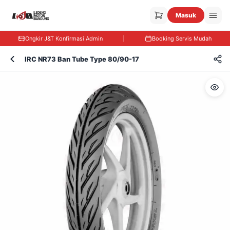
Masuk
Ongkir J&T Konfirmasi Admin
|
Booking Servis Mudah
IRC NR73 Ban Tube Type 80/90-17