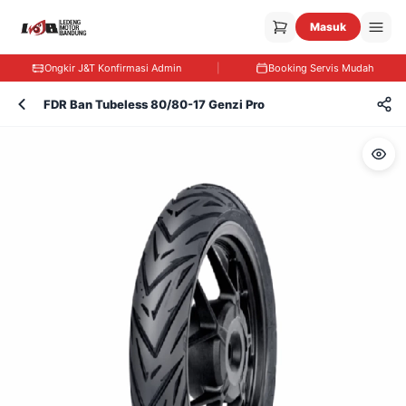
Masuk
Ongkir J&T Konfirmasi Admin
|
Booking Servis Mudah
FDR Ban Tubeless 80/80-17 Genzi Pro