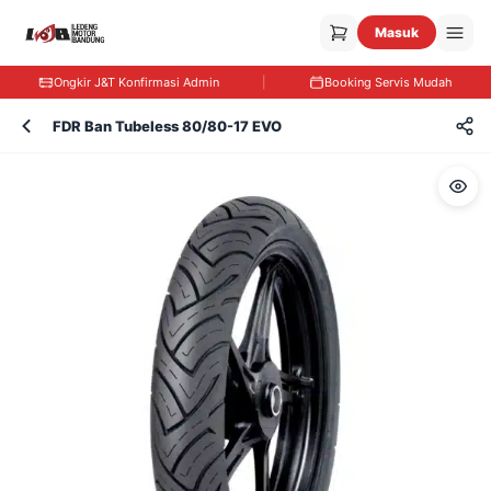
Masuk
Ongkir J&T Konfirmasi Admin
|
Booking Servis Mudah
FDR Ban Tubeless 80/80-17 EVO