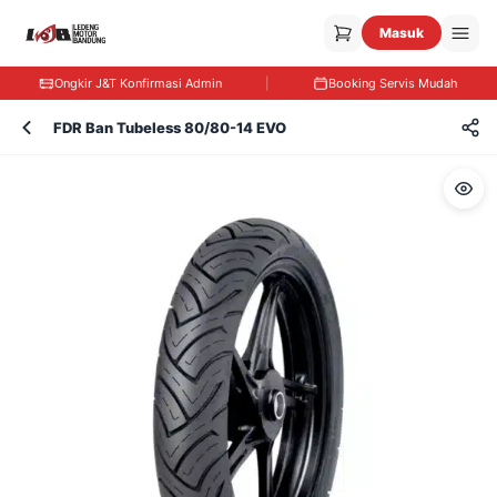
Masuk
Ongkir J&T Konfirmasi Admin
|
Booking Servis Mudah
FDR Ban Tubeless 80/80-14 EVO