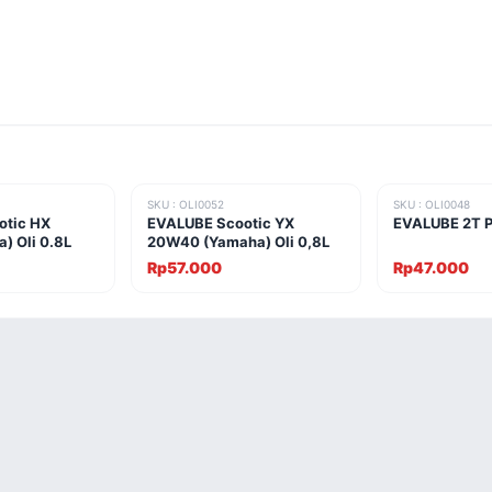
SKU : OLI0052
SKU : OLI0048
otic HX
EVALUBE Scootic YX
EVALUBE 2T Pr
) Oli 0.8L
20W40 (Yamaha) Oli 0,8L
Rp57.000
Rp47.000