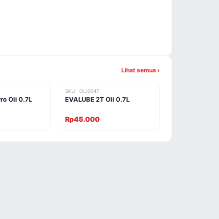
Lihat semua ›
SKU : OLI0047
o Oli 0.7L
EVALUBE 2T Oli 0.7L
Rp45.000