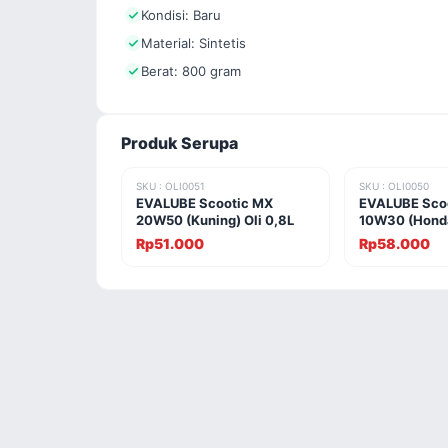
Kondisi: Baru
Material: Sintetis
Berat: 800 gram
Produk Serupa
SKU : OLI0051
SKU : OLI0050
EVALUBE Scootic MX
EVALUBE Sco
20W50 (Kuning) Oli 0,8L
10W30 (Honda
Rp51.000
Rp58.000