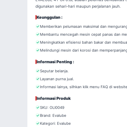
digunakan sehari-hari maupun perjalanan jauh.
Keunggulan :
Memberikan pelumasan maksimal dan mengurangi
Membantu mencegah mesin cepat panas dan memp
Meningkatkan efisiensi bahan bakar dan membuat 
Melindungi mesin dari korosi dan memperpanjang
Informasi Penting :
Seputar belanja.
Layanan purna jual.
Informasi lainya, silhkan klik menu FAQ di websit
Informasi Produk
SKU: OLI0049
Brand: Evalube
Kategori: Evalube