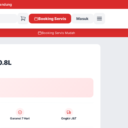
Bandung
Booking Servis
Masuk
Booking Servis Mudah
0.8L
Garansi 7 Hari
Ongkir J&T