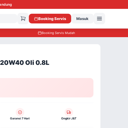
Bandung
Booking Servis
Masuk
Booking Servis Mudah
20W40 Oli 0.8L
Garansi 7 Hari
Ongkir J&T