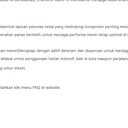
bentuk lapisan pelumas tebal yang melindungi komponen penting mesin
ahan panas berlebih untuk menjaga performa mesin tetap optimal di kon
am mesinDilengkapi dengan aditif deterjen dan dispersan untuk menjag
tIdeal untuk penggunaan harian intensif, baik di kota maupun perjalana
g umur mesin.
ilahkan klik menu FAQ di website.