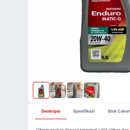
Deskripsi
Spesifikasi
Stok Caba
Diformulasikan dengan teknologi aditif pilihan 