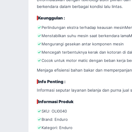
berkendara dalam berbagai kondisi lalu lintas.
Keunggulan :
Perlindungan ekstra terhadap keausan mesinMem
Menstabilkan suhu mesin saat berkendara lamaMen
Mengurangi gesekan antar komponen mesin
Mencegah terbentuknya kerak dan kotoran di dal
Cocok untuk motor matic dengan beban kerja bera
Menjaga efisiensi bahan bakar dan memperpanjan
Info Penting :
Informasi seputar layanan belanja dan purna jual s
Informasi Produk
SKU: OLI0040
Brand: Enduro
Kategori: Enduro