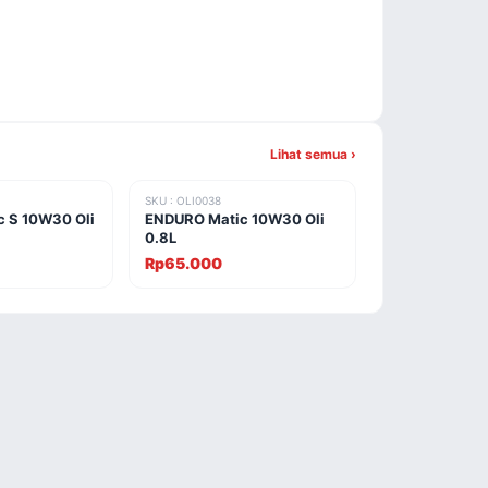
Lihat semua ›
SKU : OLI0038
 S 10W30 Oli
ENDURO Matic 10W30 Oli
0.8L
Rp65.000