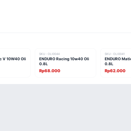
SKU : OLI0044
SKU : OLI0041
c V 10W40 Oli
ENDURO Racing 10w40 Oli
ENDURO Matic
0.8L
0.8L
Rp68.000
Rp62.000