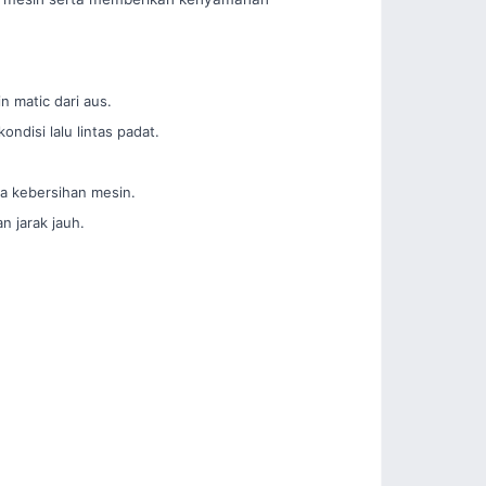
 matic dari aus.
disi lalu lintas padat.
a kebersihan mesin.
n jarak jauh.