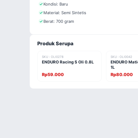
Kondisi: Baru
Material: Semi Sintetis
Berat: 700 gram
Produk Serupa
SKU : OLI0278
SKU : OLI0042
ENDURO Racing S Oli 0.8L
ENDURO Mati
1L
Rp59.000
Rp80.000