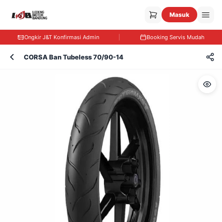
Masuk
Ongkir J&T Konfirmasi Admin
|
Booking Servis Mudah
CORSA Ban Tubeless 70/90-14