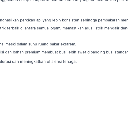
enghasilkan percikan api yang lebih konsisten sehingga pembakaran men
strik terbaik di antara semua logam, memastikan arus listrik mengalir de
imal meski dalam suhu ruang bakar ekstrem.
isi dan bahan premium membuat busi lebih awet dibanding busi standar
erasi dan meningkatkan efisiensi tenaga.
.