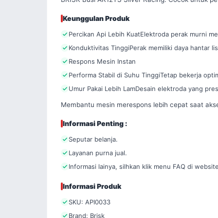
Keunggulan Produk
Percikan Api Lebih KuatElektroda perak murni m
Konduktivitas TinggiPerak memiliki daya hantar li
Respons Mesin Instan
Performa Stabil di Suhu TinggiTetap bekerja opt
Umur Pakai Lebih LamDesain elektroda yang pres
Membantu mesin merespons lebih cepat saat aksel
Informasi Penting :
Seputar belanja.
Layanan purna jual.
Informasi lainya, silhkan klik menu FAQ di website
Informasi Produk
SKU: API0033
Brand: Brisk