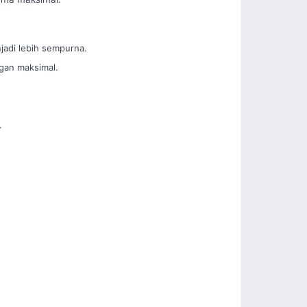
jadi lebih sempurna.
ngan maksimal.
.