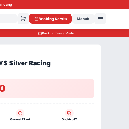
Bandung
Booking Servis
Masuk
Booking Servis Mudah
YS Silver Racing
0
Garansi 7 Hari
Ongkir J&T