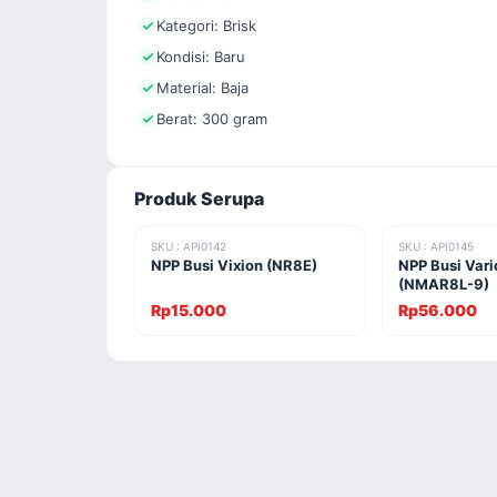
Kategori: Brisk
Kondisi: Baru
Material: Baja
Berat: 300 gram
Produk Serupa
SKU : API0142
SKU : API0145
NPP Busi Vixion (NR8E)
NPP Busi Vari
(NMAR8L-9)
Rp15.000
Rp56.000