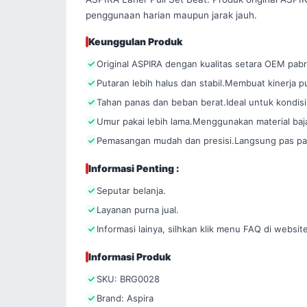
penggunaan harian maupun jarak jauh.
Keunggulan Produk
Original ASPIRA dengan kualitas setara OEM pabr
Putaran lebih halus dan stabil.Membuat kinerja pul
Tahan panas dan beban berat.Ideal untuk kondisi
Umur pakai lebih lama.Menggunakan material baja
Pemasangan mudah dan presisi.Langsung pas pada
Informasi Penting :
Seputar belanja.
Layanan purna jual.
Informasi lainya, silhkan klik menu FAQ di website
Informasi Produk
SKU: BRG0028
Brand: Aspira