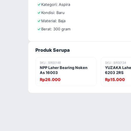
Kategori: Aspira
Kondisi: Baru
Material: Baja
Berat: 300 gram
Produk Serupa
SKU : BRG0148
SKU : BRG0134
NPP Laher Bearing Noken
YUZAKA Laher
As 16003
6203 2RS
Rp26.000
Rp15.000