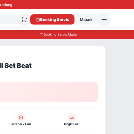
Bandung
Booking Servis
Masuk
Booking Servis Mudah
i Set Beat
Garansi 7 Hari
Ongkir J&T