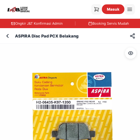
Masuk
Ongkir J&T Konfirmasi Admin
|
Booking Servis Mudah
ASPIRA Disc Pad PCX Belakang