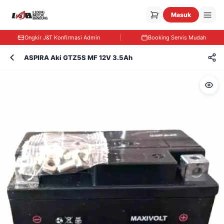
Masuk
Ongkir J&T Konfirmasi Admin
|
Booking Servis Mudah
ASPIRA Aki GTZ5S MF 12V 3.5Ah