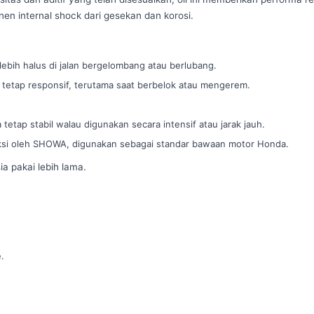
n internal shock dari gesekan dan korosi.
ih halus di jalan bergelombang atau berlubang.
tetap responsif, terutama saat berbelok atau mengerem.
etap stabil walau digunakan secara intensif atau jarak jauh.
ksi oleh SHOWA, digunakan sebagai standar bawaan motor Honda.
 pakai lebih lama.
.