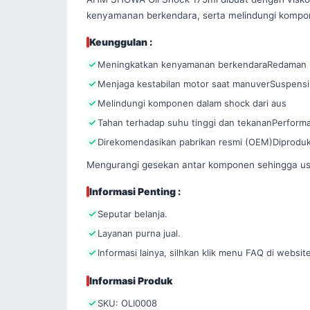
kenyamanan berkendara, serta melindungi kompone
Keunggulan :
Meningkatkan kenyamanan berkendaraRedaman leb
Menjaga kestabilan motor saat manuverSuspensi 
Melindungi komponen dalam shock dari aus
Tahan terhadap suhu tinggi dan tekananPerforma t
Direkomendasikan pabrikan resmi (OEM)Diprodu
Mengurangi gesekan antar komponen sehingga usia
Informasi Penting :
Seputar belanja.
Layanan purna jual.
Informasi lainya, silhkan klik menu FAQ di website
Informasi Produk
SKU: OLI0008