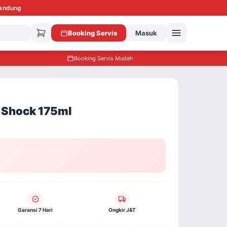
Bandung
Booking Servis
Masuk
Booking Servis Mudah
Shock 175ml
Garansi 7 Hari
Ongkir J&T