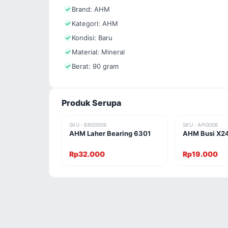
Brand: AHM
Kategori: AHM
Kondisi: Baru
Material: Mineral
Berat: 90 gram
Produk Serupa
SKU : BRG0009
SKU : API0006
AHM Laher Bearing 6301
AHM Busi X2
Rp32.000
Rp19.000